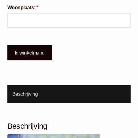
Woonplaats:
*
In winkelmand
Beschrijving
Beschrijving