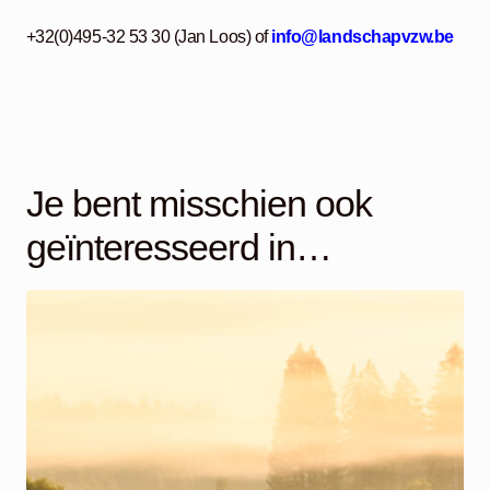
+32(0)495-32 53 30 (Jan Loos) of
info@landschapvzw.be
Je bent misschien ook
geïnteresseerd in…