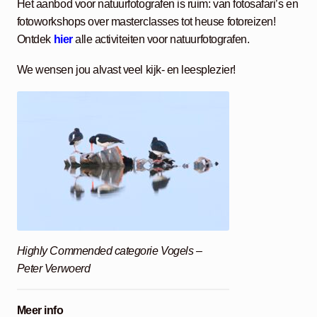
Het aanbod voor natuurfotografen is ruim: van fotosafari’s en
fotoworkshops over masterclasses tot heuse fotoreizen!
Ontdek
hier
alle activiteiten voor natuurfotografen.
We wensen jou alvast veel kijk- en leesplezier!
Highly Commended categorie Vogels –
Peter Verwoerd
Meer info