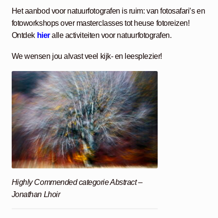
Het aanbod voor natuurfotografen is ruim: van fotosafari’s en
fotoworkshops over masterclasses tot heuse fotoreizen!
Ontdek
hier
alle activiteiten voor natuurfotografen.
We wensen jou alvast veel kijk- en leesplezier!
Highly Commended categorie Abstract –
Jonathan Lhoir