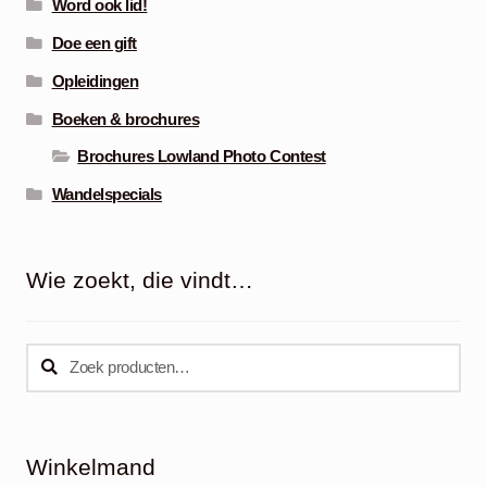
Word ook lid!
Doe een gift
Opleidingen
Boeken & brochures
Brochures Lowland Photo Contest
Wandelspecials
Wie zoekt, die vindt…
Zoeken
Zoeken
naar:
Winkelmand