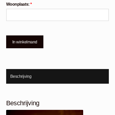
Woonplaats:
*
In winkelmand
Beschrijving
Beschrijving