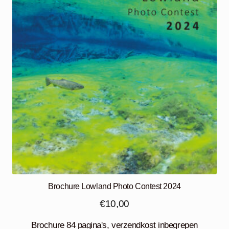
Brochure Lowland Photo Contest 2024
€
10,00
Brochure 84 pagina's, verzendkost inbegrepen