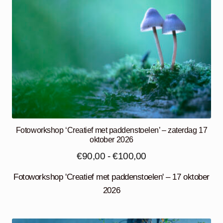
Fotoworkshop ‘Creatief met paddenstoelen’ – zaterdag 17
oktober 2026
Prijsklasse:
€
90,00
-
€
100,00
€90,00
Fotoworkshop 'Creatief met paddenstoelen' – 17 oktober
tot
2026
€100,00