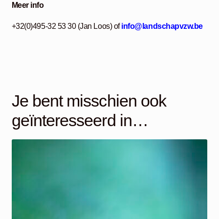
Meer info
+32(0)495-32 53 30 (Jan Loos) of
info@landschapvzw.be
Je bent misschien ook
geïnteresseerd in…