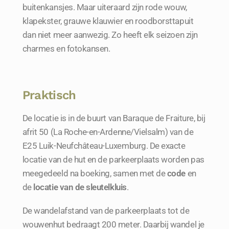
buitenkansjes. Maar uiteraard zijn rode wouw,
klapekster, grauwe klauwier en roodborsttapuit
dan niet meer aanwezig. Zo heeft elk seizoen zijn
charmes en fotokansen.
Praktisch
De locatie is in de buurt van Baraque de Fraiture, bij
afrit 50 (La Roche-en-Ardenne/Vielsalm) van de
E25 Luik-Neufchâteau-Luxemburg. De exacte
locatie van de hut en de parkeerplaats worden pas
meegedeeld na boeking, samen met de
code
en
de
locatie van de sleutelkluis
.
De wandelafstand van de parkeerplaats tot de
wouwenhut bedraagt 200 meter. Daarbij wandel je