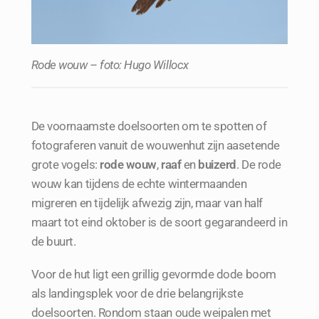
Rode wouw – foto: Hugo Willocx
De voornaamste doelsoorten om te spotten of
fotograferen vanuit de wouwenhut zijn aasetende
grote vogels:
rode wouw
,
raaf
en
buizerd
. De rode
wouw kan tijdens de echte wintermaanden
migreren en tijdelijk afwezig zijn, maar van half
maart tot eind oktober is de soort gegarandeerd in
de buurt.
Voor de hut ligt een grillig gevormde dode boom
als landingsplek voor de drie belangrijkste
doelsoorten. Rondom staan oude weipalen met