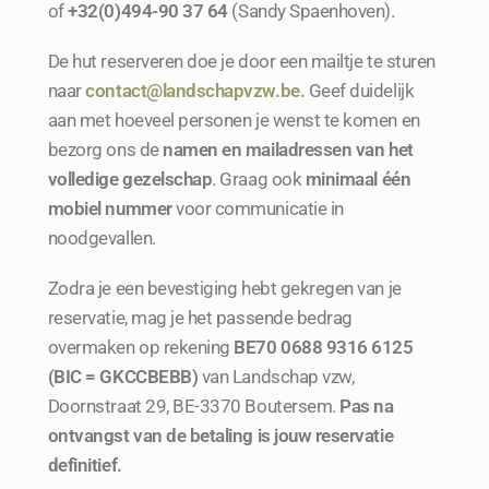
of
+32(0)494-90 37 64
(Sandy Spaenhoven).
De hut reserveren doe je door een mailtje te sturen
naar
contact@landschapvzw.be
.
Geef duidelijk
aan met hoeveel personen je wenst te komen en
bezorg ons de
namen en mailadressen van het
volledige gezelschap
. Graag ook
minimaal één
mobiel nummer
voor communicatie in
noodgevallen.
Zodra je een bevestiging hebt gekregen van je
reservatie, mag je het passende bedrag
overmaken op rekening
BE70 0688 9316 6125
(BIC = GKCCBEBB)
van Landschap vzw,
Doornstraat 29, BE-3370 Boutersem.
Pas na
ontvangst van de betaling is jouw reservatie
definitief.