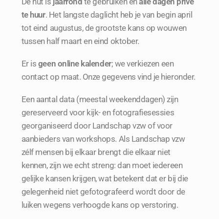
De hut is
jaarrond
te gebruiken en
alle dagen privé
te huur
. Het langste daglicht heb je van begin april
tot eind augustus, de grootste kans op wouwen
tussen half maart en eind oktober.
Er is
geen online kalender
; we verkiezen een
contact op maat. Onze gegevens vind je hieronder.
Een aantal data (meestal weekenddagen) zijn
gereserveerd voor kijk- en fotografiesessies
georganiseerd door Landschap vzw of voor
aanbieders van workshops. Als Landschap vzw
zélf mensen bij elkaar brengt die elkaar niet
kennen, zijn we echt streng: dan moet iedereen
gelijke kansen krijgen, wat betekent dat er bij die
gelegenheid niet gefotografeerd wordt door de
luiken wegens verhoogde kans op verstoring.