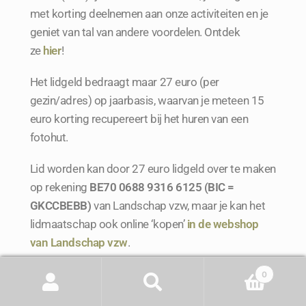
met korting deelnemen aan onze activiteiten en je
geniet van tal van andere voordelen. Ontdek
ze
hier
!
Het lidgeld bedraagt maar 27 euro (per
gezin/adres) op jaarbasis, waarvan je meteen 15
euro korting recupereert bij het huren van een
fotohut.
Lid worden kan door 27 euro lidgeld over te maken
op rekening
BE70 0688 9316 6125 (BIC =
GKCCBEBB)
van Landschap vzw, maar je kan het
lidmaatschap ook online ‘kopen’
in de
webshop
van Landschap vzw
.
0
Zoeken
Contact