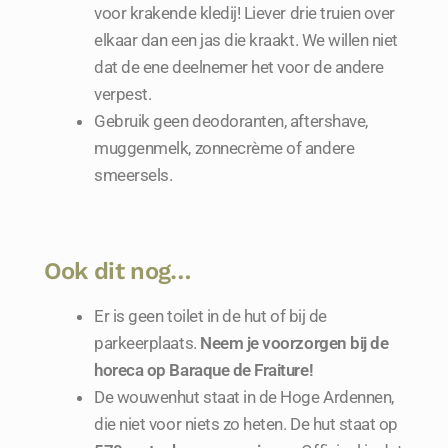
voor krakende kledij! Liever drie truien over
elkaar dan een jas die kraakt. We willen niet
dat de ene deelnemer het voor de andere
verpest.
Gebruik geen deodoranten, aftershave,
muggenmelk, zonnecrème of andere
smeersels.
Ook dit nog…
Er is geen toilet in de hut of bij de
parkeerplaats.
Neem je voorzorgen bij de
horeca op Baraque de Fraiture!
De wouwenhut staat in de Hoge Ardennen,
die niet voor niets zo heten. De hut staat op