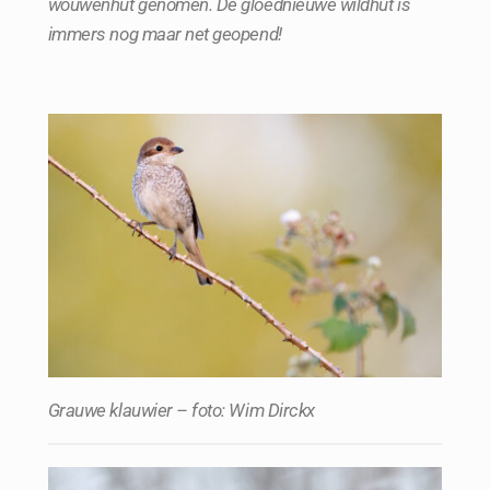
wouwenhut genomen. De gloednieuwe wildhut is
immers nog maar net geopend!
Grauwe klauwier – foto: Wim Dirckx