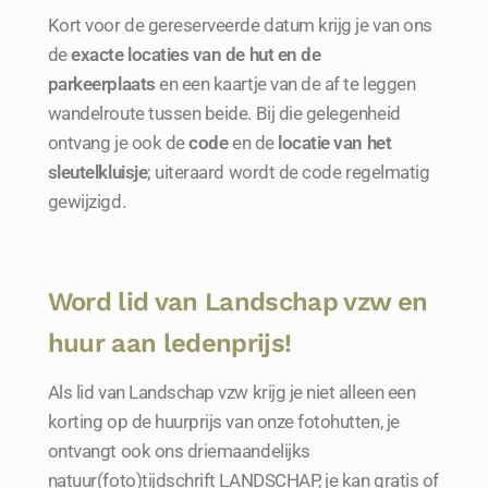
Kort voor de gereserveerde datum krijg je van ons
de
exacte locaties van de hut en de
parkeerplaats
en een kaartje van de af te leggen
wandelroute tussen beide. Bij die gelegenheid
ontvang je ook de
code
en de
locatie van het
sleutelkluisje
; uiteraard wordt de code regelmatig
gewijzigd.
Word lid van Landschap vzw en
huur aan ledenprijs!
Als lid van Landschap vzw krijg je niet alleen een
korting op de huurprijs van onze fotohutten, je
ontvangt ook ons driemaandelijks
natuur(foto)tijdschrift LANDSCHAP, je kan gratis of