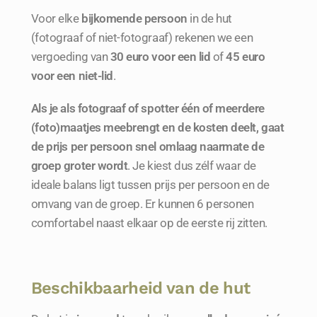
Voor elke
bijkomende persoon
in de hut
(fotograaf of niet-fotograaf) rekenen we een
vergoeding van
30
euro voor een lid
of
45 euro
voor een niet-lid
.
Als je als fotograaf of spotter één of meerdere
(foto)maatjes meebrengt en de kosten deelt, gaat
de prijs per persoon snel omlaag naarmate de
groep groter wordt
. Je kiest dus zélf waar de
ideale balans ligt tussen prijs per persoon en de
omvang van de groep. Er kunnen 6 personen
comfortabel naast elkaar op de eerste rij zitten.
Beschikbaarheid van de hut