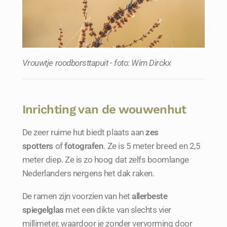
Vrouwtje roodborsttapuit - foto: Wim Dirckx
Inrichting van de wouwenhut
De zeer ruime hut biedt plaats aan
zes
spotters
of
fotografen
. Ze is 5 meter breed en 2,5
meter diep. Ze is zo hoog dat zelfs boomlange
Nederlanders nergens het dak raken.
De ramen zijn voorzien van het
allerbeste
spiegelglas
met een dikte van slechts vier
millimeter, waardoor je zonder vervorming door