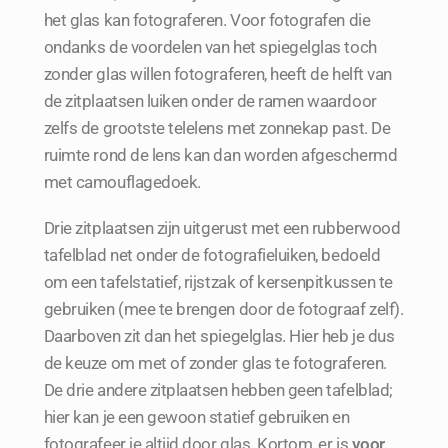
het glas kan fotograferen. Voor fotografen die
ondanks de voordelen van het spiegelglas toch
zonder glas willen fotograferen, heeft de helft van
de zitplaatsen luiken onder de ramen waardoor
zelfs de grootste telelens met zonnekap past. De
ruimte rond de lens kan dan worden afgeschermd
met camouflagedoek.
Drie zitplaatsen zijn uitgerust met een rubberwood
tafelblad net onder de fotografieluiken, bedoeld
om een tafelstatief, rijstzak of kersenpitkussen te
gebruiken (mee te brengen door de fotograaf zelf).
Daarboven zit dan het spiegelglas. Hier heb je dus
de keuze om met of zonder glas te fotograferen.
De drie andere zitplaatsen hebben geen tafelblad;
hier kan je een gewoon statief gebruiken en
fotografeer je altijd door glas. Kortom, er is
voor