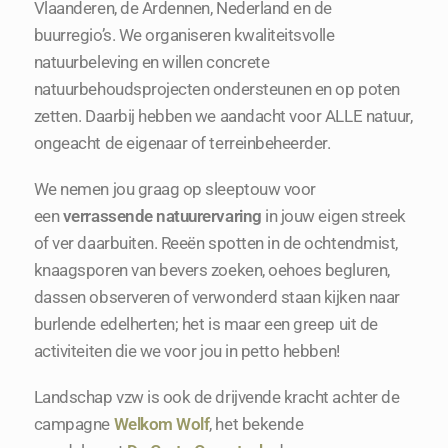
Vlaanderen, de Ardennen, Nederland en de
Mijn account
buurregio’s. We organiseren kwaliteitsvolle
natuurbeleving en willen concrete
natuurbehoudsprojecten ondersteunen en op poten
zetten. Daarbij hebben we aandacht voor ALLE natuur,
ongeacht de eigenaar of terreinbeheerder.
We nemen jou graag op sleeptouw voor
een
verrassende natuurervaring
in jouw eigen streek
of ver daarbuiten. Reeën spotten in de ochtendmist,
knaagsporen van bevers zoeken, oehoes begluren,
dassen observeren of verwonderd staan kijken naar
burlende edelherten; het is maar een greep uit de
activiteiten die we voor jou in petto hebben!
Landschap vzw is ook de drijvende kracht achter de
campagne
Welkom Wolf
, het bekende