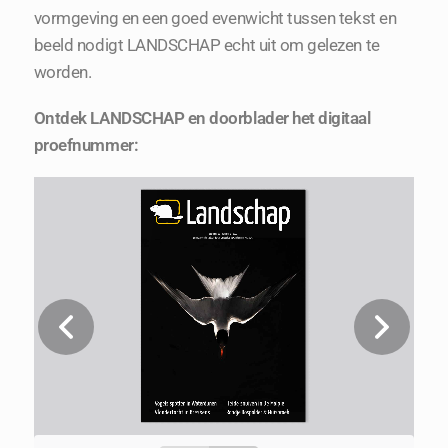
vormgeving en een goed evenwicht tussen tekst en
beeld nodigt LANDSCHAP echt uit om gelezen te
worden.
Ontdek LANDSCHAP en doorblader het digitaal
proefnummer: