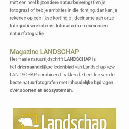
met een heel
bijzondere natuurbeleving
! Ben je
fotograaf of heb je ambities in die richting, dan kan je
rekenen op een fikse korting bij deelname aan onze
fotografieworkshops, fotosafari’s en cursussen
natuurfotografie
.
Magazine LANDSCHAP
Het fraaie natuurtijdschrift
LANDSCHAP
is
het
driemaandelijkse ledenblad
van Landschap vzw.
LANDSCHAP combineert pakkende beelden van
de
beste natuurfotografen
met
inhoudelijke bijdragen
over soorten en ecosystemen
.