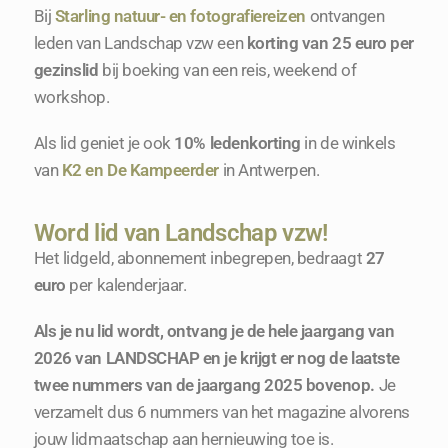
Bij
Starling natuur- en fotografiereizen
ontvangen
leden van Landschap vzw een
korting van 25 euro per
gezinslid
bij boeking van een reis, weekend of
workshop.
Als lid geniet je ook
10% ledenkorting
in de winkels
van
K2 en
De Kampeerder
in Antwerpen.
Word lid van Landschap vzw!
Het lidgeld, abonnement inbegrepen, bedraagt
27
euro
per kalenderjaar.
Als je nu lid wordt, ontvang je de hele jaargang van
2026 van LANDSCHAP en je krijgt er nog de laatste
twee nummers van de jaargang 2025 bovenop.
Je
verzamelt dus 6 nummers van het magazine alvorens
jouw lidmaatschap aan hernieuwing toe is.