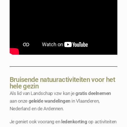
Bruisende natuuractiviteiten voor het
hele gezin
Als lid van Landschap vzw kan je
gratis deelnemen
aan onze
geleide wandelingen
in Vlaanderen,
Nederland en de Ardennen.
Je geniet ook voorang en
ledenkorting
op activiteiten