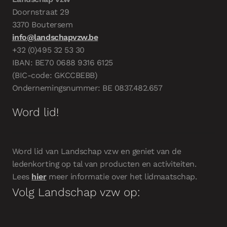
Doornstraat 29
3370 Boutersem
info@landschapvzw.be
+32 (0)495 32 53 30
IBAN: BE70 0688 9316 6125
(BIC-code: GKCCBEBB)
Ondernemingsnummer: BE 0837.482.657
Word lid!
Word lid van Landschap vzw en geniet van de
ledenkorting op tal van producten en activiteiten.
Lees
hier
meer informatie over het lidmaatschap.
Volg Landschap vzw op: