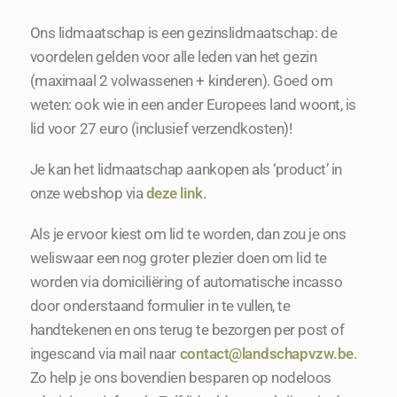
Ons lidmaatschap is een gezinslidmaatschap: de
voordelen gelden voor alle leden van het gezin
(maximaal 2 volwassenen + kinderen). Goed om
weten: ook wie in een ander Europees land woont, is
lid voor 27 euro (inclusief verzendkosten)!
Je kan het lidmaatschap aankopen als ‘product’ in
onze webshop via
deze link
.
Als je ervoor kiest om lid te worden, dan zou je ons
weliswaar een nog groter plezier doen om lid te
worden via domiciliëring of automatische incasso
door onderstaand formulier in te vullen, te
handtekenen en ons terug te bezorgen per post of
ingescand via mail naar
contact@landschapvzw.be
.
Zo help je ons bovendien besparen op nodeloos