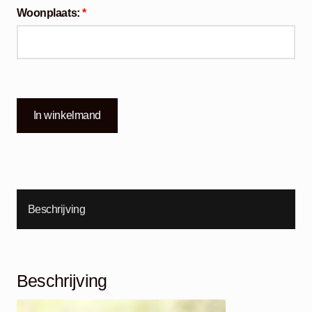
Woonplaats:
*
In winkelmand
Beschrijving
Beschrijving