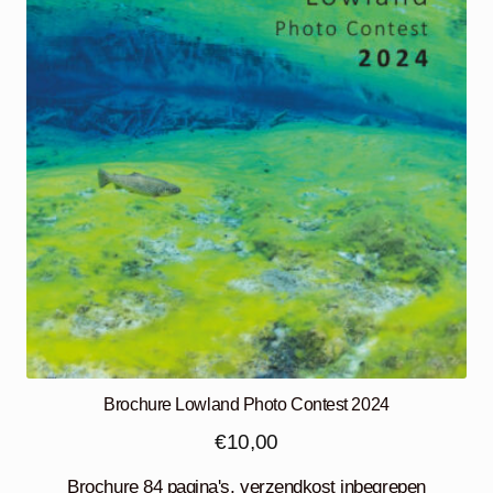
Brochure Lowland Photo Contest 2024
€
10,00
Brochure 84 pagina's, verzendkost inbegrepen