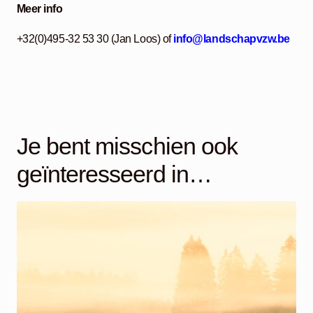
Meer info
+32(0)495-32 53 30 (Jan Loos) of
info@landschapvzw.be
Je bent misschien ook
geïnteresseerd in…