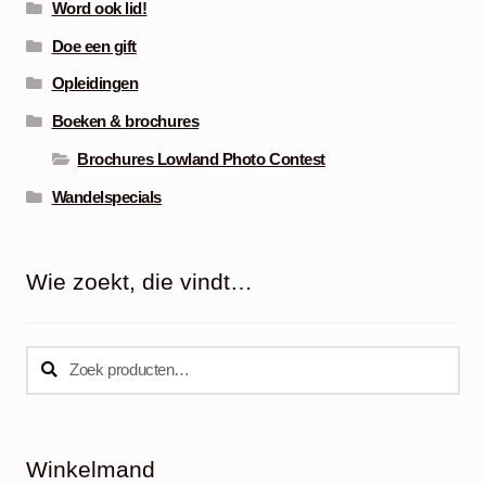
Word ook lid!
Doe een gift
Opleidingen
Boeken & brochures
Brochures Lowland Photo Contest
Wandelspecials
Wie zoekt, die vindt…
Zoeken
Zoeken
naar:
Winkelmand