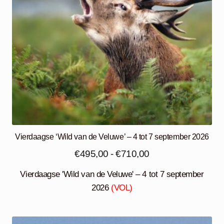
Vierdaagse ‘Wild van de Veluwe’ – 4 tot 7 september 2026
Prijsklasse:
€
495,00
-
€
710,00
€495,00
Vierdaagse 'Wild van de Veluwe' – 4 tot 7 september
tot
2026
(VOL)
€710,00