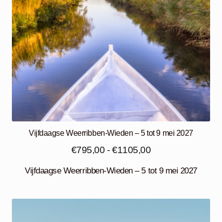
Vijfdaagse Weerribben-Wieden – 5 tot 9 mei 2027
Prijsklasse:
€
795,00
-
€
1105,00
€795,00
Vijfdaagse Weerribben-Wieden – 5 tot 9 mei 2027
tot
€1105,00