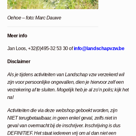
Oehoe – foto: Marc Dauwe
Meer info
Jan Loos, +32(0)495-32 53 30 of
info@landschapvzw.be
Disclaimer
Als je tijdens activiteiten van Landschap vzw verzekerd wil
zijn voor persoonlijke ongevallen, dien je hiervoor zelf een
verzekering af te sluiten. Mogelijk heb je al zo’n polis; kijk het
na!
Activiteiten die via deze webshop geboekt worden, zijn
NIET terugbetaalbaar, in geen enkel geval, zelfs niet in
geval van overmacht bij de inschrijver. Inschrijving is dus
DEFINITIEF. Het staat iedereen vrij om al dan niet een