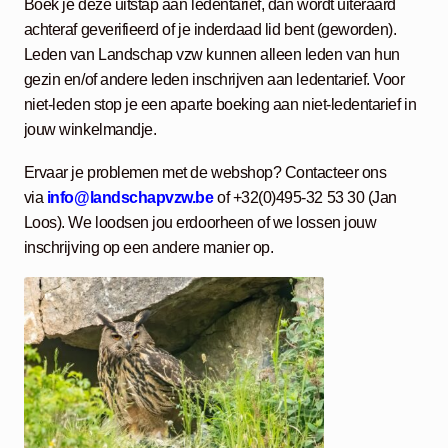
Boek je deze uitstap aan ledentarief, dan wordt uiteraard
achteraf geverifieerd of je inderdaad lid bent (geworden).
Leden van Landschap vzw kunnen alleen leden van hun
gezin en/of andere leden inschrijven aan ledentarief. Voor
niet-leden stop je een aparte boeking aan niet-ledentarief in
jouw winkelmandje.
Ervaar je problemen met de webshop? Contacteer ons
via
info@landschapvzw.be
of +32(0)495-32 53 30 (Jan
Loos). We loodsen jou erdoorheen of we lossen jouw
inschrijving op een andere manier op.