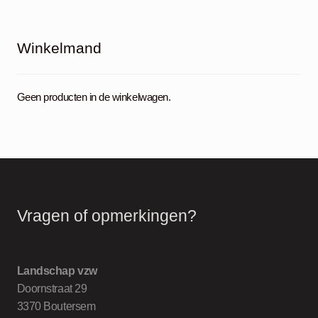
Winkelmand
Geen producten in de winkelwagen.
Vragen of opmerkingen?
Landschap vzw
Doornstraat 29
3370 Boutersem