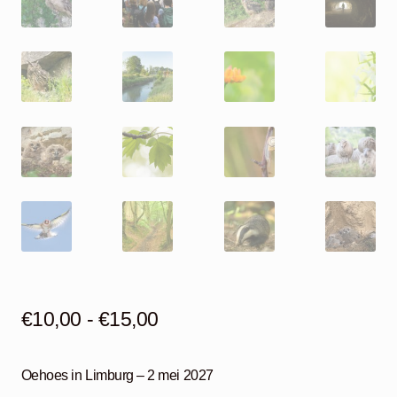
Prijsklasse:
€
10,00
-
€
15,00
€10,00
Oehoes in Limburg – 2 mei 2027
tot