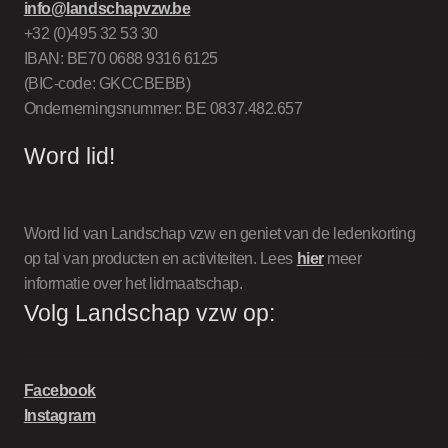
info@landschapvzw.be
+32 (0)495 32 53 30
IBAN: BE70 0688 9316 6125
(BIC-code: GKCCBEBB)
Ondernemingsnummer: BE 0837.482.657
Word lid!
Word lid van Landschap vzw en geniet van de ledenkorting
op tal van producten en activiteiten. Lees
hier
meer
informatie over het lidmaatschap.
Volg Landschap vzw op:
Facebook
Instagram