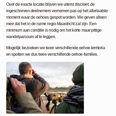
Over de exacte locatie blijven we uiterst discreet; de
ingeschreven deelnemers vernemen pas op het allerlaatste
moment waar de oehoes gespot worden. We geven alleen
mee dat het in de ruime regio Maastricht zal zijn. Een
minimum aan conditie is nodig om het korte maar pittige
wandelparcours af te leggen.
Mogelijk bezoeken we twee verschillende oehoe-territoria
en spotten we dus twee verschillende oehoe-families.