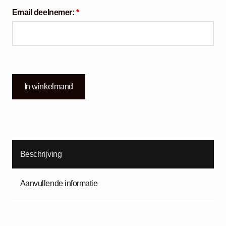
Email deelnemer:
*
In winkelmand
Beschrijving
Aanvullende informatie