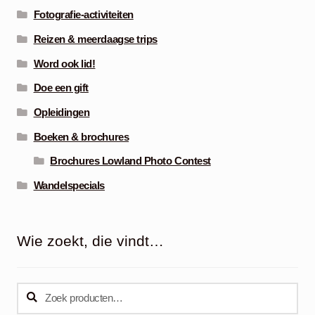
Fotografie-activiteiten
Reizen & meerdaagse trips
Word ook lid!
Doe een gift
Opleidingen
Boeken & brochures
Brochures Lowland Photo Contest
Wandelspecials
Wie zoekt, die vindt…
Zoeken
Zoeken
naar: