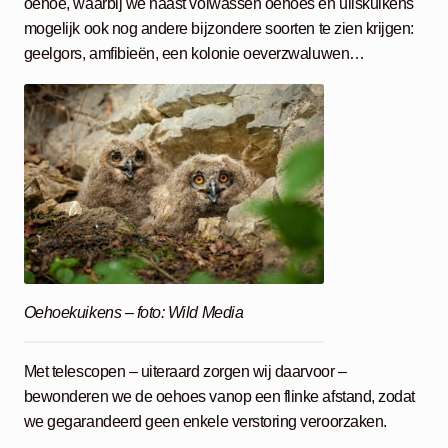
oehoe, waarbij we naast volwassen oehoes en uilskuikens
mogelijk ook nog andere bijzondere soorten te zien krijgen:
geelgors, amfibieën, een kolonie oeverzwaluwen…
Oehoekuikens – foto: Wild Media
Met telescopen – uiteraard zorgen wij daarvoor –
bewonderen we de oehoes vanop een flinke afstand, zodat
we gegarandeerd geen enkele verstoring veroorzaken.