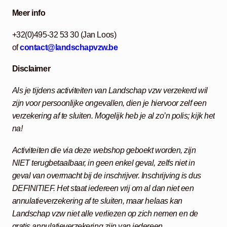
Meer info
+32(0)495-32 53 30 (Jan Loos)
of
contact@landschapvzw.be
Disclaimer
Als je tijdens activiteiten van Landschap vzw verzekerd wil
zijn voor persoonlijke ongevallen, dien je hiervoor zelf een
verzekering af te sluiten. Mogelijk heb je al zo’n polis; kijk het
na!
Activiteiten die via deze webshop geboekt worden, zijn
NIET terugbetaalbaar, in geen enkel geval, zelfs niet in
geval van overmacht bij de inschrijver. Inschrijving is dus
DEFINITIEF. Het staat iedereen vrij om al dan niet een
annulatieverzekering af te sluiten, maar helaas kan
Landschap vzw niet alle verliezen op zich nemen en de
gratis annulatieverzekering zijn van iedereen…