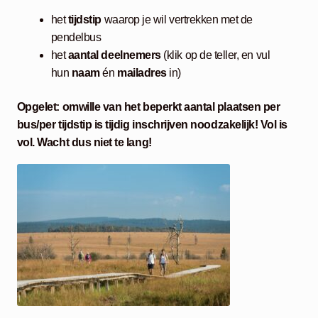
het
tijdstip
waarop je wil vertrekken met de
pendelbus
het
aantal deelnemers
(klik op de teller, en vul
hun
naam
én
mailadres
in)
Opgelet: omwille van het beperkt aantal plaatsen per
bus/per tijdstip is tijdig inschrijven noodzakelijk! Vol is
vol. Wacht dus niet te lang!