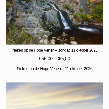
Pieken op de Hoge Venen – zondag 11 oktober 2026
Prijsklasse:
€
55,00
-
€
65,00
€55,00
Pieken op de Hoge Venen – 11 oktober 2026
tot
€65,00