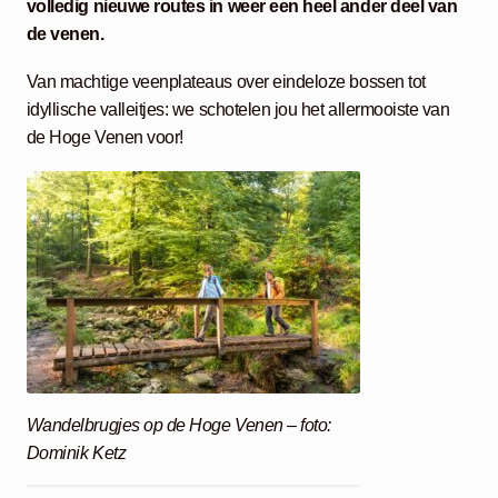
volledig nieuwe routes in weer een heel ander deel van
de venen.
Van machtige veenplateaus over eindeloze bossen tot
idyllische valleitjes: we schotelen jou het allermooiste van
de Hoge Venen voor!
Wandelbrugjes op de Hoge Venen – foto:
Dominik Ketz