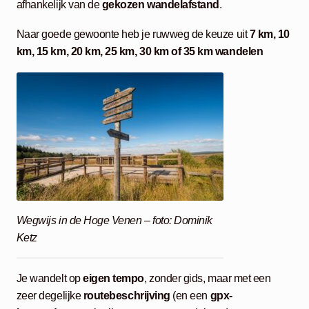
afhankelijk van de
gekozen wandelafstand
.
Naar goede gewoonte heb je ruwweg de keuze uit
7 km, 10
km, 15 km, 20 km, 25 km, 30 km of 35 km wandelen
Wegwijs in de Hoge Venen – foto: Dominik
Ketz
Je wandelt op
eigen tempo
, zonder gids, maar met een
zeer degelijke
routebeschrijving
(en een
gpx-