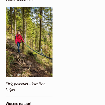
Pittig parcours – foto: Bob
Luijks
Woeste natuur!