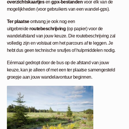
overzichtskaartjes
en
gpx-bestanden
voor elk van de
mogelijkheden (voor gebruikers van een wandel-gps).
Ter plaatse
ontvang je ook nog een
uitgebreide
routebeschrijving
(op papier) voor de
wandelafstand van jouw keuze. Die routebeschrijving zal
volledig zijn en volstaat om het parcours af te leggen. Je
hebt dus geen technische snufjes of hulpmiddelen nodig.
Eénmaal gedropt door de bus op de afstand van jouw
keuze, kan je alleen of met een ter plaatse samengesteld
groepje aan jouw wandelavontuur beginnen.