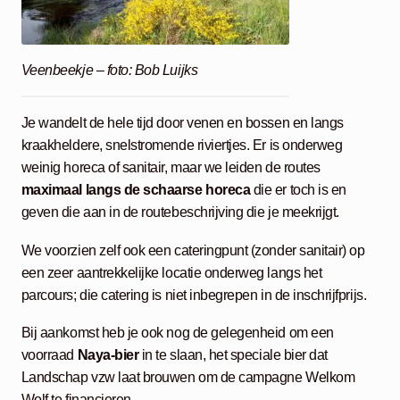
Veenbeekje – foto: Bob Luijks
Je wandelt de hele tijd door venen en bossen en langs
kraakheldere, snelstromende riviertjes. Er is onderweg
weinig horeca of sanitair, maar we leiden de routes
maximaal langs de schaarse horeca
die er toch is en
geven die aan in de routebeschrijving die je meekrijgt.
We voorzien zelf ook een cateringpunt (zonder sanitair) op
een zeer aantrekkelijke locatie onderweg langs het
parcours; die catering is niet inbegrepen in de inschrijfprijs.
Bij aankomst heb je ook nog de gelegenheid om een
voorraad
Naya-bier
in te slaan, het speciale bier dat
Landschap vzw laat brouwen om de campagne Welkom
Wolf te financieren.