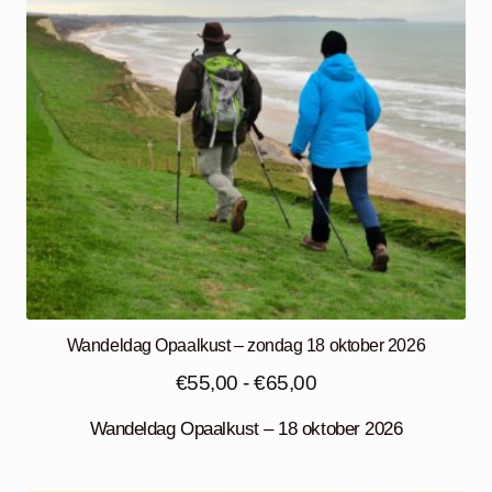
Wandeldag Opaalkust – zondag 18 oktober 2026
Prijsklasse:
€
55,00
-
€
65,00
€55,00
Wandeldag Opaalkust – 18 oktober 2026
tot
€65,00