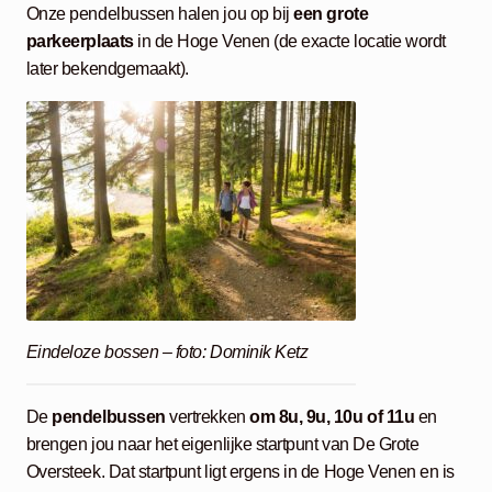
Onze pendelbussen halen jou op bij
een grote
parkeerplaats
in de Hoge Venen (de exacte locatie wordt
later bekendgemaakt).
Eindeloze bossen – foto: Dominik Ketz
De
pendelbussen
vertrekken
om 8u, 9u, 10u of 11u
en
brengen jou naar het eigenlijke startpunt van De Grote
Oversteek. Dat startpunt ligt ergens in de Hoge Venen en is