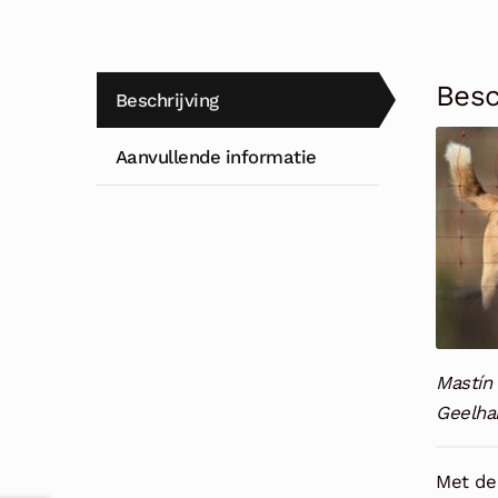
Besc
Beschrijving
Aanvullende informatie
Mastín
Geelha
Met d