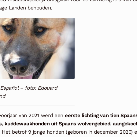
Lage Landen behouden.
 Español – foto: Edouard
nd
 voorjaar van 2021 werd een
eerste lichting van tien Spaan
s, kuddewaakhonden uit Spaans wolvengebied, aangekoch
. Het betrof 9 jonge honden (geboren in december 2020) 