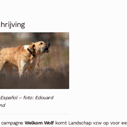
hrijving
 Español – foto: Edouard
nd
e campagne
Welkom Wolf
komt Landschap vzw op voor ee