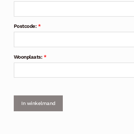
Postcode:
*
Woonplaats:
*
In winkelmand