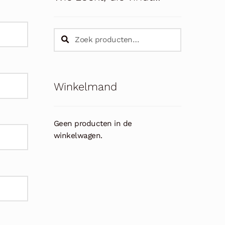
Zoeken
Zoeken
naar:
Winkelmand
Geen producten in de
winkelwagen.