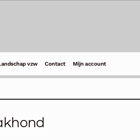
Landschap vzw
Contact
Mijn account
akhond