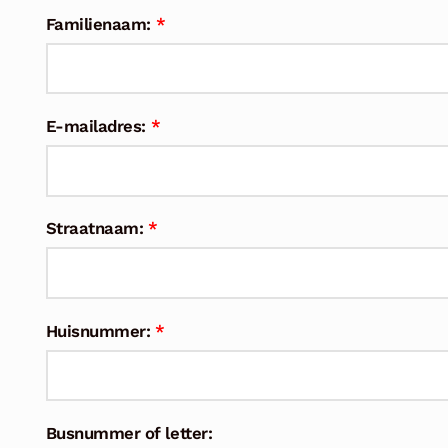
Familienaam:
*
E-mailadres:
*
Straatnaam:
*
Huisnummer:
*
Busnummer of letter: