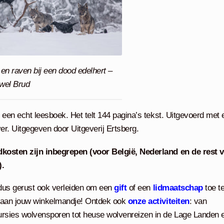
en raven bij een dood edelhert –
awel Brud
s een echt leesboek. Het telt 144 pagina’s tekst. Uitgevoerd met 
er. Uitgegeven door Uitgeverij Ertsberg.
kosten zijn inbegrepen (voor België, Nederland en de rest 
).
 dus gerust ook verleiden om een
gift
of een
lidmaatschap
toe t
aan jouw winkelmandje! Ontdek ook
onze activiteiten
: van
rsies wolvensporen tot heuse wolvenreizen in de Lage Landen 