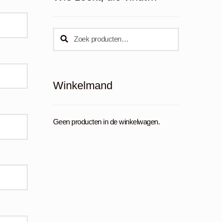
Zoeken
Zoeken
naar:
Winkelmand
Geen producten in de winkelwagen.