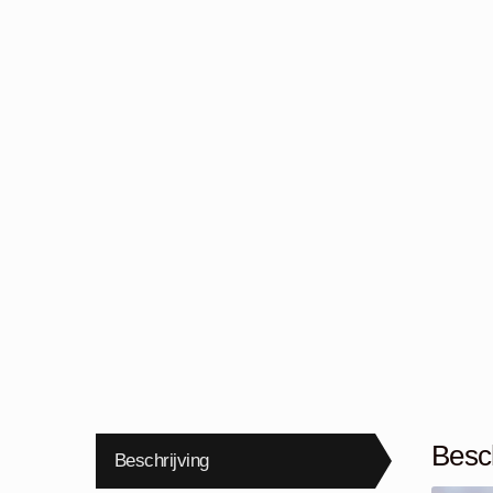
Besch
Beschrijving