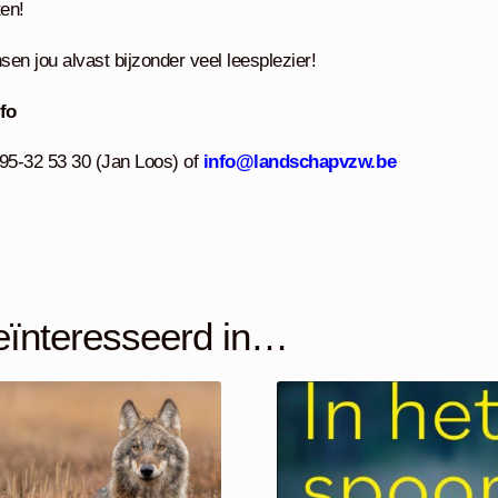
ten!
en jou alvast bijzonder veel leesplezier!
fo
95-32 53 30 (Jan Loos) of
info@landschapvzw.be
eïnteresseerd in…