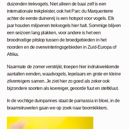
duizenden trekvogels. Niet alleen de baai zelf is een
internationale trekpleister, ook het Parc du Marquenterre
achter de eerste duinenrij is een hotspot voor vogels. Elk
jaar houden miljoenen trekvogels hier halt. Sommige blijven
een seizoen lang plakken, voor andere is het een
broodnodige pitstop tussen de broedgebieden in het
noorden en de overwinteringsgebieden in Zuid-Europa of
Afrika.
Naarmate de zomer verstrijkt, troepen hier indrukwekkende
aantallen eenden, waadvogels, lepelaars en grote en kleine
zilverreigers samen. Je ziet hier zo goed als zeker ook
bijzondere soorten als koereiger, geoorde fuut en steltkluut.
In de vochtige duinpannes staat de parnassia in bloei, in de
braamstruwelen gaan we op zoek naar boomkikkers.