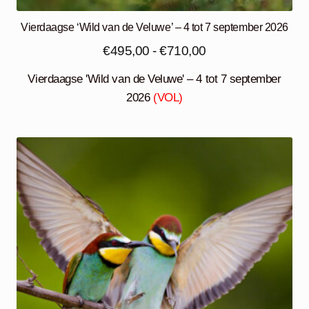
Vierdaagse ‘Wild van de Veluwe’ – 4 tot 7 september 2026
Prijsklasse:
€
495,00
-
€
710,00
€495,00
Vierdaagse 'Wild van de Veluwe' – 4 tot 7 september
tot
2026
(VOL)
€710,00