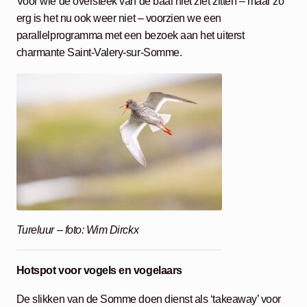
Voor wie de oversteek van de baai niet ziet zitten – maar zo
erg is het nu ook weer niet – voorzien we een
parallelprogramma met een bezoek aan het uiterst
charmante Saint-Valery-sur-Somme.
Tureluur – foto: Wim Dirckx
Hotspot voor vogels en vogelaars
De slikken van de Somme doen dienst als ‘takeaway’ voor