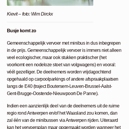
Kievit – foto: Wim Dirckx
Busje komt zo
Gemeenschappelijk vervoer met minibus in dus inbegrepen
in de prijs. Gemeenschappelijk vervoer is immers niet alleen
veel ecologischer, maar ook stukken praktischer (het
voorkomt een nodeloze stoet van volgwagens) en vooral:
véél gezelliger. De deelnemers worden vrijdagochtend
opgehaald op carpoolparkings of andere afspraakplaatsen
langs de E40 (traject Boutersem-Leuven-Brussel-Aalst-
Gent-Brugge-Oostende-Nieuwpoort-De Panne).
Indien een aanzienlijk deel van de deelnemers uit de ruime
regio rond Antwerpen en/of het Waasland zou komen, dan
zal één van de minibussen via Antwerpen rijden. Uiteraard
kan het vervoersplan maar opgemaakt worden wanneer het