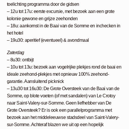
toelichting programma door de gidsen
– 12u tot 17u: eerste excursie, met bezoek aan een grote
kolonie gewone en grijze zeehonden
– 18u: aankomst in de Baai van de Somme en inchecken in
het hotel
– 19u30: aperitief (eventueel) & avondmaal
Zaterdag
– 8u30: ontbijt
– 10u tot 13u: bezoek aan vogelrijke plekjes rond de baai en
ideale zeehond-plekjes met opnieuw 100% zeehond-
garantie. Aansluitend picknick
– 13u30 tot 16u30: De Grote Oversteek van de Baai van de
Somme, op blote voeten (of met sandalen) van Le Crotoy
naar Saint-Valery-sur-Somme. Geen liefhebber van De
Grote Oversteek? Er is ook een parallelprogramma met
bezoek aan het middeleeuwse stadsdeel van Saint-Valery-
sur-Somme. Achteraf blazen we uit op een hopelijk