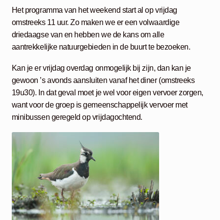
Het programma van het weekend start al op vrijdag
omstreeks 11 uur. Zo maken we er een volwaardige
driedaagse van en hebben we de kans om alle
aantrekkelijke natuurgebieden in de buurt te bezoeken.
Kan je er vrijdag overdag onmogelijk bij zijn, dan kan je
gewoon ’s avonds aansluiten vanaf het diner (omstreeks
19u30). In dat geval moet je wel voor eigen vervoer zorgen,
want voor de groep is gemeenschappelijk vervoer met
minibussen geregeld op vrijdagochtend.