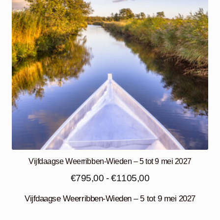
Vijfdaagse Weerribben-Wieden – 5 tot 9 mei 2027
Prijsklasse:
€
795,00
-
€
1105,00
€795,00
Vijfdaagse Weerribben-Wieden – 5 tot 9 mei 2027
tot