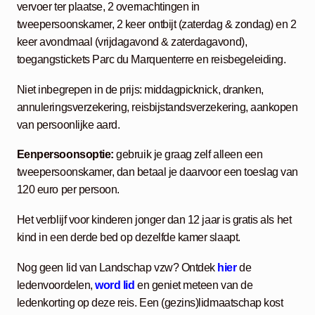
vervoer ter plaatse, 2 overnachtingen in
tweepersoonskamer, 2 keer ontbijt (zaterdag & zondag) en 2
keer avondmaal (vrijdagavond & zaterdagavond),
toegangstickets Parc du Marquenterre en reisbegeleiding.
Niet inbegrepen in de prijs: middagpicknick, dranken,
annuleringsverzekering, reisbijstandsverzekering, aankopen
van persoonlijke aard.
Eenpersoonsoptie:
gebruik je graag zelf alleen een
tweepersoonskamer, dan betaal je daarvoor een toeslag van
120 euro per persoon.
Het verblijf voor kinderen jonger dan 12 jaar is gratis als het
kind in een derde bed op dezelfde kamer slaapt.
Nog geen lid van Landschap vzw? Ontdek
hier
de
ledenvoordelen,
word lid
en geniet meteen van de
ledenkorting op deze reis. Een (gezins)lidmaatschap kost