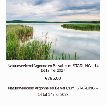
Natuurweekend Argonne en Belval i.s.m. STARLING – 14
tot 17 mei 2027
€
795,00
Natuurweekend Argonne en Belval i.s.m. STARLING –
14 tot 17 mei 2027