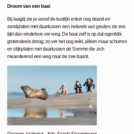
Droom van een baai
Bij laagtij zie je vanaf de kustlijn enkel nog strand en
zandplaten met daartussen een netwerk van geulen; de zee
lijkt dan eindeloos ver weg. De baai zelf is op dat ogenblik
grotendeels droog; zo ver het oog reikt, alleen maar schorren
en slijkplaten met daartussen de Somme die zich
meanderend een weg naar de zee baant.
Gewone zeehond – foto: Sandy Spaenhoven