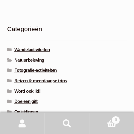
Categorieën
Wandelactiviteiten
Natuurbeleving
Fotografie-activiteiten
Reizen & meerdaagse trips
Word ook lid!
Doe een gift
Opleidingen
0
Boeken & brochures
Zoeken
Zoeken
Brochures Lowland Photo Contest
naar: