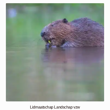
€1105,00
Lidmaatschap Landschap vzw