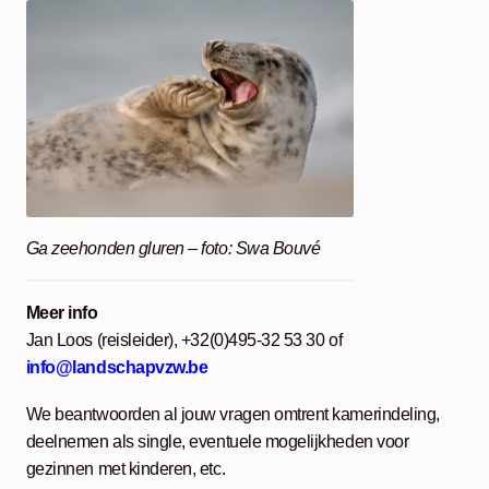
Ga zeehonden gluren – foto: Swa Bouvé
Meer info
Jan Loos (reisleider), +32(0)495-32 53 30 of
info@landschapvzw.be
We beantwoorden al jouw vragen omtrent kamerindeling,
deelnemen als single, eventuele mogelijkheden voor
gezinnen met kinderen, etc.