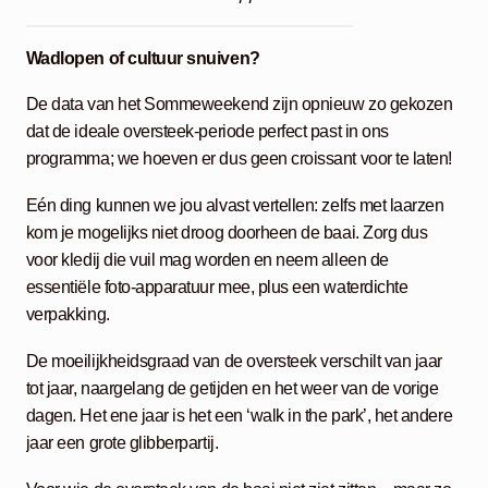
Wadlopen of cultuur snuiven?
De data van het Sommeweekend zijn opnieuw zo gekozen
dat de ideale oversteek-periode perfect past in ons
programma; we hoeven er dus geen croissant voor te laten!
Eén ding kunnen we jou alvast vertellen: zelfs met laarzen
kom je mogelijks niet droog doorheen de baai. Zorg dus
voor kledij die vuil mag worden en neem alleen de
essentiële foto-apparatuur mee, plus een waterdichte
verpakking.
De moeilijkheidsgraad van de oversteek verschilt van jaar
tot jaar, naargelang de getijden en het weer van de vorige
dagen. Het ene jaar is het een ‘walk in the park’, het andere
jaar een grote glibberpartij.