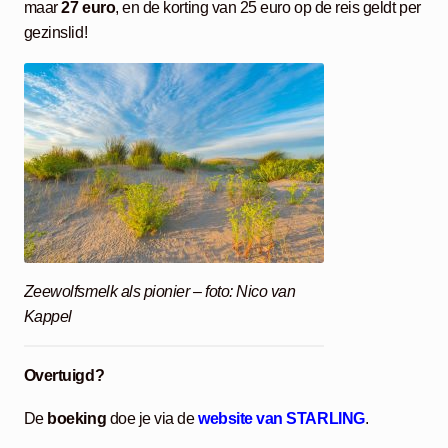
maar
27 euro
, en de korting van 25 euro op de reis geldt per
gezinslid!
Zeewolfsmelk als pionier – foto: Nico van
Kappel
Overtuigd?
De
boeking
doe je via de
website van STARLING
.