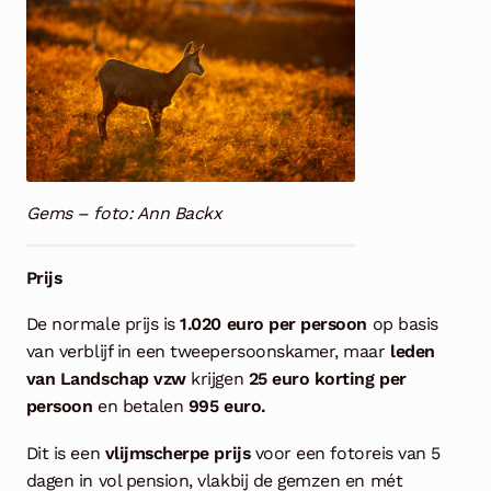
Gems – foto: Ann Backx
Prijs
De normale prijs is
1.020 euro per persoon
op basis
van verblijf in een tweepersoonskamer, maar
leden
van Landschap vzw
krijgen
25 euro korting per
persoon
en betalen
995 euro.
Dit is een
vlijmscherpe prijs
voor een fotoreis van 5
dagen in vol pension, vlakbij de gemzen en mét