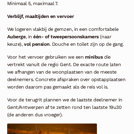
Minimaal 5, maximaal 7.
Verblijf, maaltijden en vervoer
We logeren vlakbij de gemzen, in een comfortabele
Auberge
, in
één- of tweepersoonskamers
(naar
keuze),
vol pension
. Douche en toilet zijn op de gang.
Voor het vervoer gebruiken we een
minibus
die
vertrekt vanuit de regio Gent. De exacte route laten
we afhangen van de woonplaatsen van de meeste
deelnemers. Concrete afspraken over opstapplaatsen
worden daarom pas gemaakt als de reis vol is.
Voor de terugrit plannen we de laatste deelnemer in
Gent/Antwerpen af te zetten rond ten laatste 19u30
(de anderen dus vroeger).