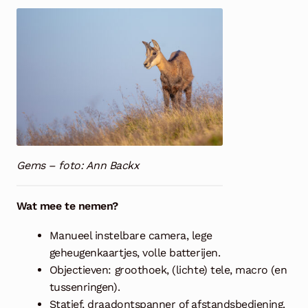
Gems – foto: Ann Backx
Wat mee te nemen?
Manueel instelbare camera, lege
geheugenkaartjes, volle batterijen.
Objectieven: groothoek, (lichte) tele, macro (en
tussenringen).
Statief, draadontspanner of afstandsbediening.