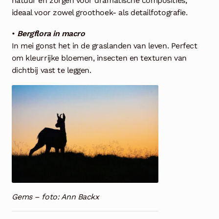
natuur en zorgen voor dramatische composities,
ideaal voor zowel groothoek- als detailfotografie.
•
Bergflora in macro
In mei gonst het in de graslanden van leven. Perfect
om kleurrijke bloemen, insecten en texturen van
dichtbij vast te leggen.
Gems – foto: Ann Backx