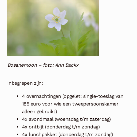
Bosanemoon – foto: Ann Backx
Inbegrepen zijn:
4 overnachtingen (opgelet: single-toeslag van
185 euro voor wie een tweepersoonskamer
alleen gebruikt)
4x avondmaal (woensdag t/m zaterdag)
4x ontbijt (donderdag t/m zondag)
4x lunchpakket (donderdag t/m zondag)