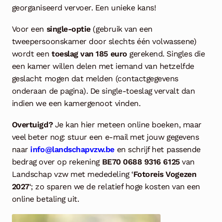
georganiseerd vervoer. Een unieke kans!
Voor een
single-optie
(gebruik van een
tweepersoonskamer door slechts één volwassene)
wordt een
toeslag van 185 euro
gerekend. Singles die
een kamer willen delen met iemand van hetzelfde
geslacht mogen dat melden (contactgegevens
onderaan de pagina). De single-toeslag vervalt dan
indien we een kamergenoot vinden.
Overtuigd?
Je kan hier meteen online boeken, maar
veel beter nog: stuur een e-mail met jouw gegevens
naar
info@landschapvzw.be
en schrijf het passende
bedrag over op rekening
BE70 0688 9316 6125
van
Landschap vzw met mededeling ‘
Fotoreis Vogezen
2027
‘; zo sparen we de relatief hoge kosten van een
online betaling uit.