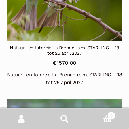
Natuur- en fotoreis La Brenne i.s.m. STARLING – 18
tot 25 april 2027
€
1570,00
Natuur- en fotoreis La Brenne i.s.m. STARLING – 18
tot 25 april 2027
0
Zoeken
Zoeken
naar: