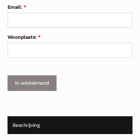
Email:
*
Woonplaats:
*
In winkelmand
Beschrijving