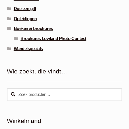
Doe een gift
Opleidingen
Boeken & brochures
Brochures Lowland Photo Contest
Wandelspecials
Wie zoekt, die vindt…
Zoeken
Zoeken
naar:
Winkelmand