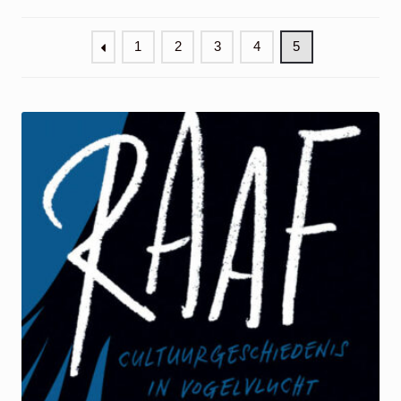
Mijn account
1
2
3
4
5