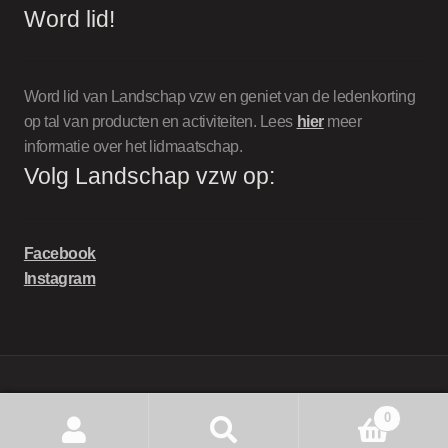
Word lid!
Word lid van Landschap vzw en geniet van de ledenkorting
op tal van producten en activiteiten. Lees
hier
meer
informatie over het lidmaatschap.
Volg Landschap vzw op:
Facebook
Instagram
© Landschap VZW - shop
0
Zoeken
Zoeken