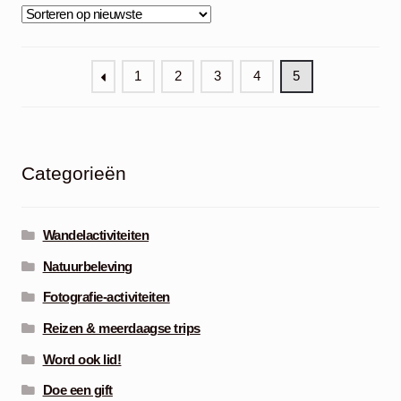
1
2
3
4
5
Categorieën
Wandelactiviteiten
Natuurbeleving
Fotografie-activiteiten
Reizen & meerdaagse trips
Word ook lid!
Doe een gift