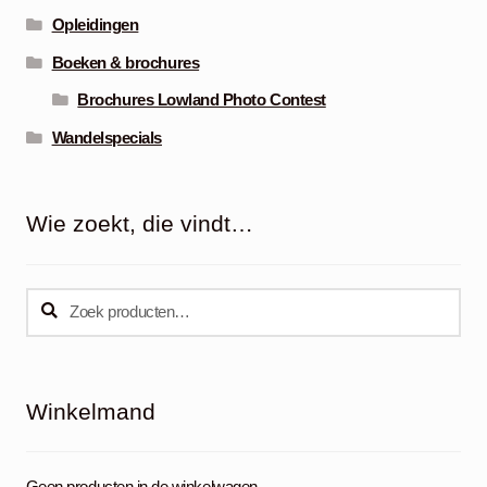
Opleidingen
Boeken & brochures
Brochures Lowland Photo Contest
Wandelspecials
Wie zoekt, die vindt…
Zoeken
Zoeken
naar:
Winkelmand